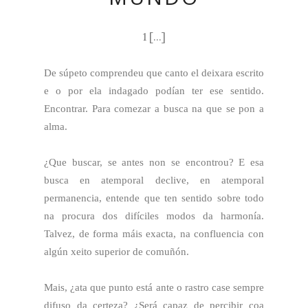
1 [...]
De súpeto comprendeu que canto el deixara escrito
e o por ela indagado podían ter ese sentido.
Encontrar. Para comezar a busca na que se pon a
alma.
¿Que buscar, se antes non se encontrou? E esa
busca en atemporal declive, en atemporal
permanencia, entende que ten sentido sobre todo
na procura dos difíciles modos da harmonía.
Talvez, de forma máis exacta, na confluencia con
algún xeito superior de comuñón.
Mais, ¿ata que punto está ante o rastro case sempre
difuso da certeza? ¿Será capaz de percibir coa