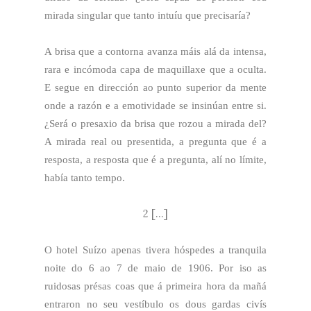
mirada singular que tanto intuíu que precisaría?
A brisa que a contorna avanza máis alá da intensa,
rara e incómoda capa de maquillaxe que a oculta.
E segue en dirección ao punto superior da mente
onde a razón e a emotividade se insinúan entre si.
¿Será o presaxio da brisa que rozou a mirada del?
A mirada real ou presentida, a pregunta que é a
resposta, a resposta que é a pregunta, alí no límite,
había tanto tempo.
2 [...]
O hotel Suízo apenas tivera hóspedes a tranquila
noite do 6 ao 7 de maio de 1906. Por iso as
ruidosas présas coas que á primeira hora da mañá
entraron no seu vestíbulo os dous gardas civís