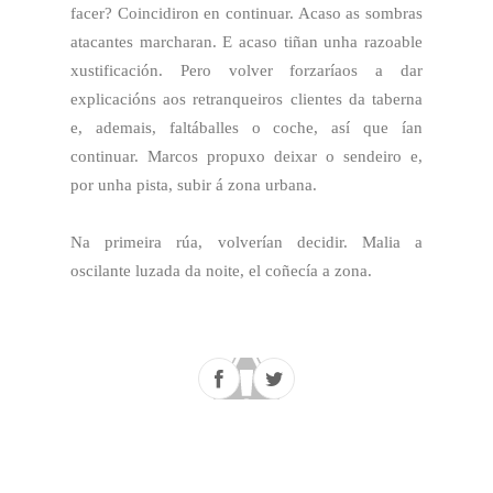
facer? Coincidiron en continuar. Acaso as sombras
atacantes marcharan. E acaso tiñan unha razoable
xustificación. Pero volver forzaríaos a dar
explicacións aos retranqueiros clientes da taberna
e, ademais, faltáballes o coche, así que ían
continuar. Marcos propuxo deixar o sendeiro e,
por unha pista, subir á zona urbana.
Na primeira rúa, volverían decidir. Malia a
oscilante luzada da noite, el coñecía a zona.