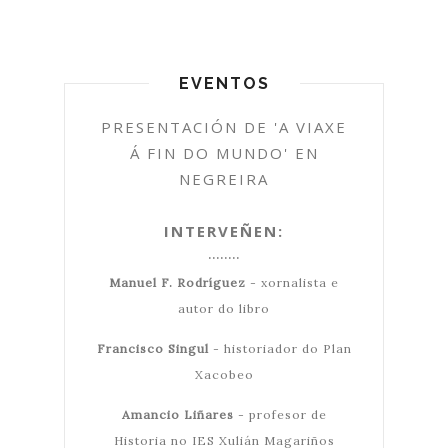
EVENTOS
PRESENTACIÓN DE 'A VIAXE
Á FIN DO MUNDO' EN
NEGREIRA
INTERVEÑEN:
········
Manuel F. Rodríguez
- xornalista e
autor do libro
Francisco Singul
- historiador do Plan
Xacobeo
Amancio Liñares
- profesor de
Historia no IES Xulián Magariños