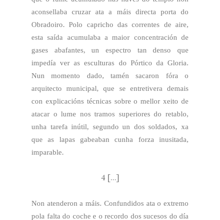
aconsellaba cruzar ata a máis directa porta do
Obradoiro. Polo capricho das correntes de aire,
esta saída acumulaba a maior concentración de
gases abafantes, un espectro tan denso que
impedía ver as esculturas do Pórtico da Gloria.
Nun momento dado, tamén sacaron fóra o
arquitecto municipal, que se entretivera demais
con explicacións técnicas sobre o mellor xeito de
atacar o lume nos tramos superiores do retablo,
unha tarefa inútil, segundo un dos soldados, xa
que as lapas gabeaban cunha forza inusitada,
imparable.
4 [...]
Non atenderon a máis. Confundidos ata o extremo
pola falta do coche e o recordo dos sucesos do día