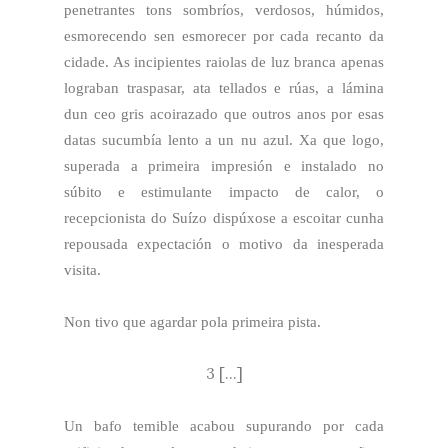
penetrantes tons sombríos, verdosos, húmidos,
esmorecendo sen esmorecer por cada recanto da
cidade. As incipientes raiolas de luz branca apenas
lograban traspasar, ata tellados e rúas, a lámina
dun ceo gris acoirazado que outros anos por esas
datas sucumbía lento a un nu azul. Xa que logo,
superada a primeira impresión e instalado no
súbito e estimulante impacto de calor, o
recepcionista do Suízo dispúxose a escoitar cunha
repousada expectación o motivo da inesperada
visita.
Non tivo que agardar pola primeira pista.
3 [...]
Un bafo temible acabou supurando por cada